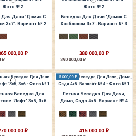
 Для Дачи 'Домик С
Беседка Для Дачи 'Домик С
м 3х7'. Вариант № 2
Хозблоком 3х7'. Вариант № 3
365 000,00 ₽
380 000,00 ₽
0 ₽
390 000,00 ₽
-5 000,00 ₽
енная Беседка Для
Летняя Беседка Для Дачи,
тиле 'Лофт' 3х5, 3х6
Дома, Сада 4х5. Вариант № 4
270 000,00 ₽
415 000,00 ₽