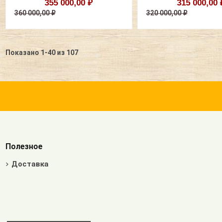
355 000,00 ₽
315 000,00 
360 000,00 ₽
320 000,00 ₽
Показано 1-40 из 107
Полезное
Доставка