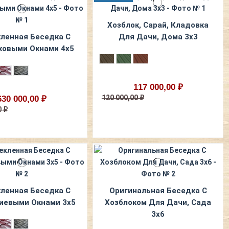
Хозблок, Сарай, Кладовка
ленная Беседка С
Для Дачи, Дома 3х3
ковыми Окнами 4х5
117 000,00 ₽
120 000,00 ₽
630 000,00 ₽
0 ₽
ленная Беседка С
Оригинальная Беседка С
иевыми Окнами 3х5
Хозблоком Для Дачи, Сада
3х6