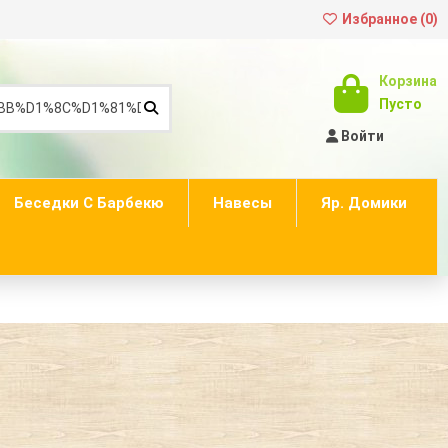
Избранное (
0
)
Корзина
Пусто
Войти
Беседки С Барбекю
Навесы
Яр. Домики