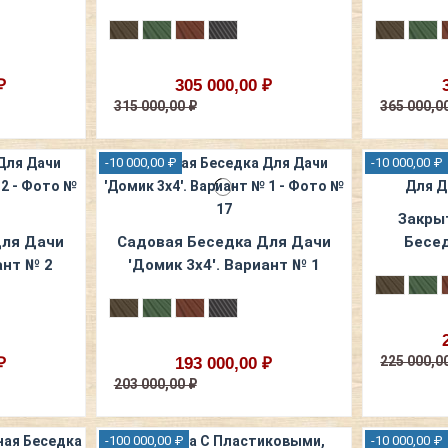
₽
305 000,00 ₽
315 000,00 ₽
365 000,0
-10 000,00 ₽
-10 000,00 ₽
Закры
Для Дачи
Садовая Беседка Для Дачи
Бесед
ант № 2
'Домик 3х4'. Вариант № 1
225 000,0
₽
193 000,00 ₽
203 000,00 ₽
-100 000,00 ₽
-10 000,00 ₽