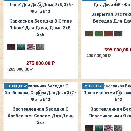
Закрытая Застек
Каркасная Беседка В Стиле
Беседка Для Да
'Шале' Для Дачи, Дома 3х5,
3х6
395 000,00 
405 000,00 ₽
275 000,00 ₽
285 000,00 ₽
-10 000,00 ₽
-5 000,00 ₽
Застекленная Беседка С
Застекленная Бе
Хозблоком, Сараем Для Дачи
Пластиковыми Окн
3х7