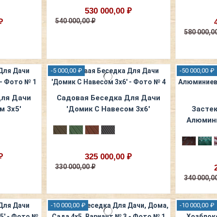
530 000,00 ₽
540 000,00 ₽
₽
580 000,0
-5 000,00 ₽
-50 000,00 ₽
Для Дачи
Садовая Беседка Для Дачи
м 3х5'
'Домик С Навесом 3х6'
Застек
Алюмин
₽
325 000,00 ₽
330 000,00 ₽
340 000,0
-10 000,00 ₽
-10 000,00 ₽