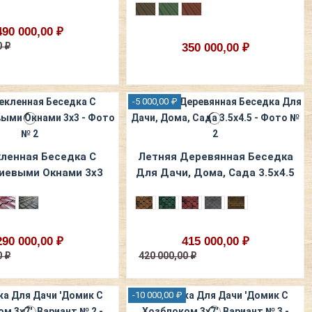
490 000,00 ₽
0 ₽
350 000,00 ₽
-5 000,00 ₽
ленная Беседка С
Летняя Деревянная Беседка
иевыми Окнами 3х3
Для Дачи, Дома, Сада 3.5х4.5
290 000,00 ₽
415 000,00 ₽
0 ₽
420 000,00 ₽
-10 000,00 ₽