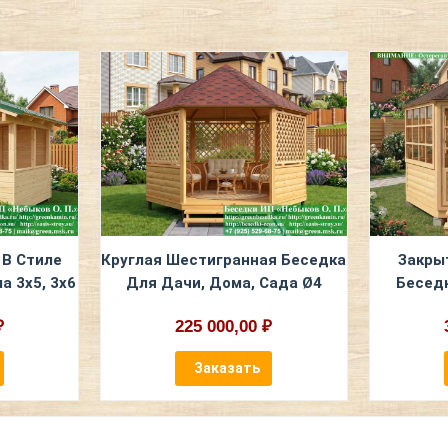
 В Стиле
Круглая Шестигранная Беседка
Закры
а 3х5, 3х6
Для Дачи, Дома, Сада Ø4
Беседк
₽
225 000,00 ₽
Заказать