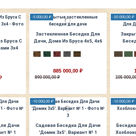
-5 000,00 ₽
-30 000,00 ₽
Застекленная Беседка Для
Закры
з Бруса С
Дачи, Дома Из Бруса 4х5, 4х6
Бесед
ами 3х4
885 000,00 ₽
890 000,00 ₽
205 000,0
₽
-10 000,00 ₽
-10 000,00 ₽
Для Дачи
Садовая Беседка Для Дачи
Беседка
ант № 1
'Домик 3х5'. Вариант № 1
Хозблоко