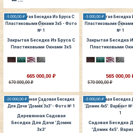
-5 000,00 ₽
-5 000,00 ₽
Закрытая Беседка Из Бруса С
Закрытая Беседка И
Пластиковыми Окнами 3х5
Пластиковыми Окн
665 000,00 ₽
565 000,00 
670 000,00 ₽
570 000,00 ₽
-20 000,00 ₽
-5 000,00 ₽
Деревянная Садовая
Беседка Для Дачи 'Домик
Садовая Беседка 
3х3'
'Домик 4х5'. Вари