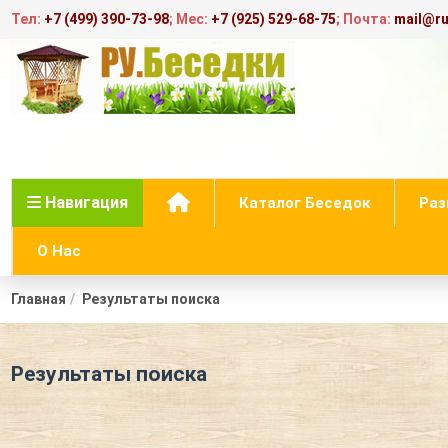
Тел:
+7 (499) 390-73-98
; Мес:
+7 (925) 529-68-75
; Почта:
mail@ru
Навигация
Каталог Беседок
Раз
О Нас
Главная
Результаты поиска
Результаты поиска