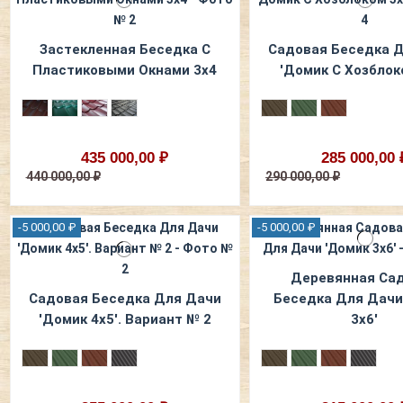
Застекленная Беседка С
Садовая Беседка 
Пластиковыми Окнами 3х4
'Домик С Хозблок
435 000,00 ₽
285 000,00 
440 000,00 ₽
290 000,00 ₽
-5 000,00 ₽
-5 000,00 ₽
Деревянная Са
Садовая Беседка Для Дачи
Беседка Для Дачи
'Домик 4х5'. Вариант № 2
3x6'