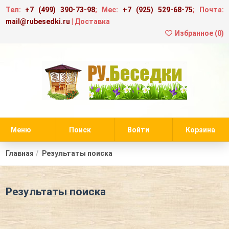
Тел:
+7 (499) 390-73-98
; Мес:
+7 (925) 529-68-75
; Почта:
mail@rubesedki.ru
|
Доставка
Избранное (
0
)
Меню
Поиск
Войти
Корзина
Главная
Результаты поиска
Результаты поиска