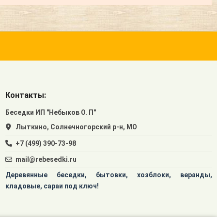
Контакты:
Беседки ИП "Небыков О. П"
Лыткино, Солнечногорский р-н, МО
+7 (499) 390-73-98
mail@rebesedki.ru
Деревянные беседки, бытовки, хозблоки, веранды,
кладовые, сараи под ключ!