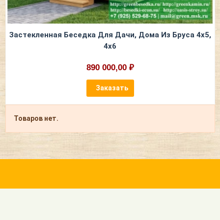
Застекленная Беседка Для Дачи, Дома Из Бруса 4х5,
4х6
890 000,00 ₽
Заказать
Товаров нет.