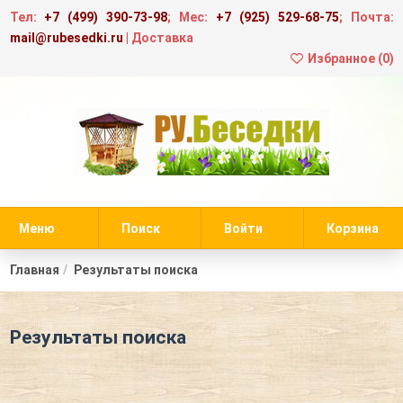
Тел:
+7 (499) 390-73-98
; Мес:
+7 (925) 529-68-75
; Почта:
mail@rubesedki.ru
|
Доставка
Избранное (
0
)
Меню
Поиск
Войти
Корзина
Главная
Результаты поиска
Результаты поиска