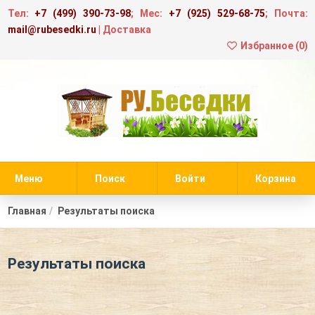
Тел:
+7 (499) 390-73-98
; Мес:
+7 (925) 529-68-75
; Почта:
mail@rubesedki.ru
|
Доставка
Избранное (
0
)
Меню
Поиск
Войти
Корзина
Главная
Результаты поиска
Результаты поиска