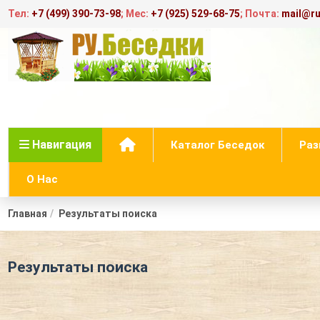
Тел:
+7 (499) 390-73-98
; Мес:
+7 (925) 529-68-75
; Почта:
mail@ru
Навигация
Каталог Беседок
Раз
О Нас
Главная
Результаты поиска
Результаты поиска