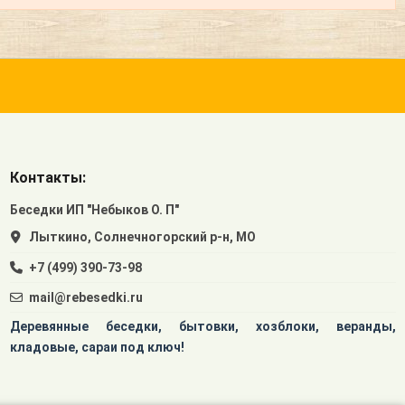
Контакты:
Беседки ИП "Небыков О. П"
Лыткино, Солнечногорский р-н, МО
+7 (499) 390-73-98
mail@rebesedki.ru
Деревянные беседки, бытовки, хозблоки, веранды,
кладовые, сараи под ключ!