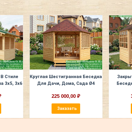
 В Стиле
Круглая Шестигранная Беседка
Закры
а 3х5, 3х6
Для Дачи, Дома, Сада Ø4
Беседк
₽
225 000,00 ₽
Заказать