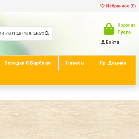
Избранное (
0
)
Корзина
Пусто
Войти
Беседки С Барбекю
Навесы
Яр. Домики