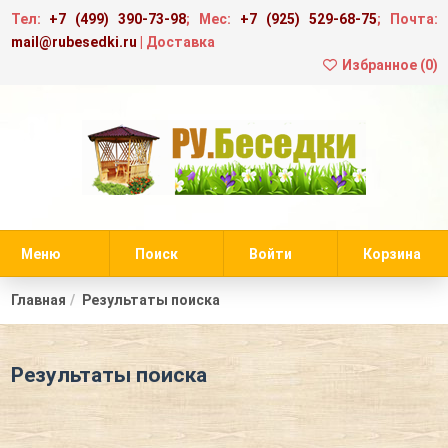
Тел:
+7 (499) 390-73-98
; Мес:
+7 (925) 529-68-75
; Почта:
mail@rubesedki.ru
|
Доставка
Избранное (
0
)
Меню
Поиск
Войти
Корзина
Главная
Результаты поиска
Результаты поиска