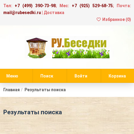
Тел:
+7 (499) 390-73-98
; Мес:
+7 (925) 529-68-75
; Почта:
mail@rubesedki.ru
|
Доставка
Избранное (
0
)
Меню
Поиск
Войти
Корзина
Главная
Результаты поиска
Результаты поиска