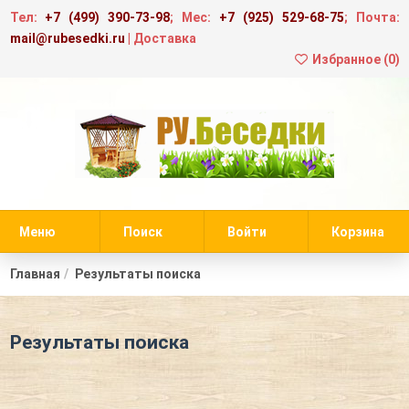
Тел:
+7 (499) 390-73-98
; Мес:
+7 (925) 529-68-75
; Почта:
mail@rubesedki.ru
|
Доставка
Избранное (
0
)
Меню
Поиск
Войти
Корзина
Главная
Результаты поиска
Результаты поиска