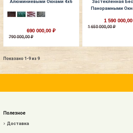
Алюминиевыми Окнами 4x6
Застекленная Бе
Панорамными Окн
1 590 000,00
1 650 000,00 ₽
690 000,00 ₽
790 000,00 ₽
Показано 1-9 из 9
Полезное
Доставка