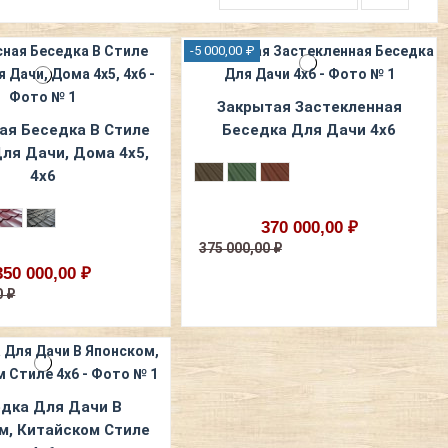
-5 000,00 ₽
Закрытая Застекленная
ая Беседка В Стиле
Беседка Для Дачи 4x6
Для Дачи, Дома 4х5,
4х6
370 000,00 ₽
375 000,00 ₽
350 000,00 ₽
0 ₽
дка Для Дачи В
м, Китайском Стиле