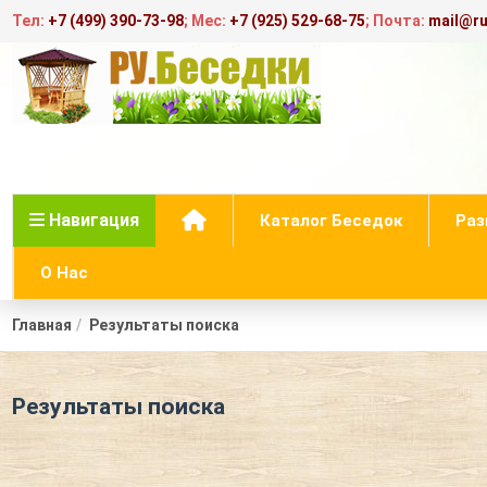
Тел:
+7 (499) 390-73-98
; Мес:
+7 (925) 529-68-75
; Почта:
mail@ru
Навигация
Каталог Беседок
Раз
О Нас
Главная
Результаты поиска
Результаты поиска