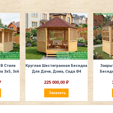
 В Стиле
Круглая Шестигранная Беседка
Закры
а 3х5, 3х6
Для Дачи, Дома, Сада Ø4
Беседк
₽
225 000,00 ₽
Заказать