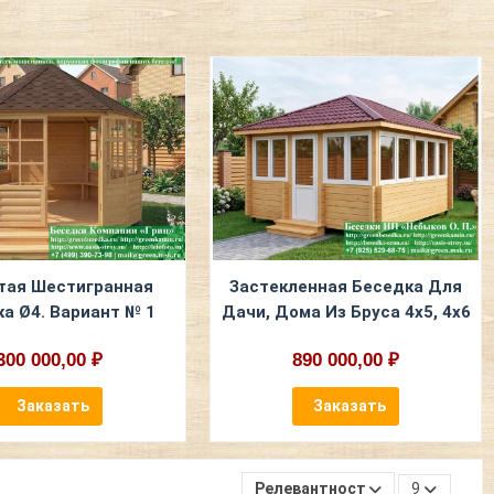
тая Шестигранная
Застекленная Беседка Для
а Ø4. Вариант № 1
Дачи, Дома Из Бруса 4х5, 4х6
300 000,00 ₽
890 000,00 ₽
Заказать
Заказать
Релевантность
9