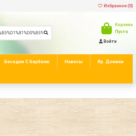
Избранное (
0
)
Корзина
Пусто
Войти
Беседки С Барбекю
Навесы
Яр. Домики