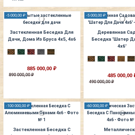
-5 000,00 ₽
-5 000,00 ₽
Застекленная Беседка Для
Деревянная Са
Дачи, Дома Из Бруса 4х5, 4х6
Беседка 'Шатер Д
4х6'
885 000,00 ₽
890 000,00 ₽
485 000,00 
490 000,00 ₽
-100 000,00 ₽
-60 000,00 ₽
Застекленная Беседка С
Металлическ