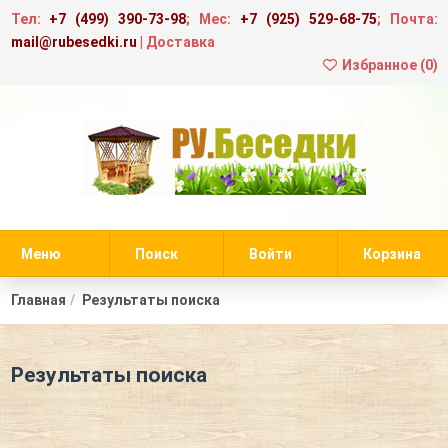
Тел:
+7 (499) 390-73-98
; Мес:
+7 (925) 529-68-75
; Почта:
mail@rubesedki.ru
|
Доставка
Избранное (
0
)
Меню
Поиск
Войти
Корзина
Главная
Результаты поиска
Результаты поиска