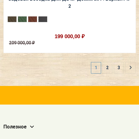
2
199 000,00 ₽
209 000,00 ₽
1
2
3
Полезное