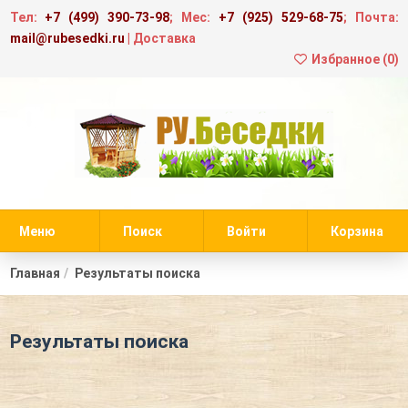
Тел:
+7 (499) 390-73-98
; Мес:
+7 (925) 529-68-75
; Почта:
mail@rubesedki.ru
|
Доставка
Избранное (
0
)
Меню
Поиск
Войти
Корзина
Главная
Результаты поиска
Результаты поиска