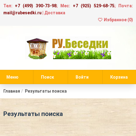
Тел:
+7 (499) 390-73-98
; Мес:
+7 (925) 529-68-75
; Почта:
mail@rubesedki.ru
|
Доставка
Избранное (
0
)
Меню
Поиск
Войти
Корзина
Главная
Результаты поиска
Результаты поиска