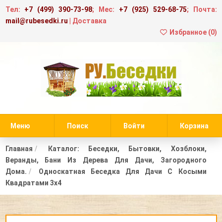
Тел:
+7 (499) 390-73-98
; Мес:
+7 (925) 529-68-75
; Почта:
mail@rubesedki.ru
|
Доставка
Избранное (
0
)
Меню
Поиск
Войти
Корзина
Главная
Каталог: Беседки, Бытовки, Хозблоки,
Веранды, Бани Из Дерева Для Дачи, Загородного
Дома.
Односкатная Беседка Для Дачи С Косыми
Квадратами 3х4