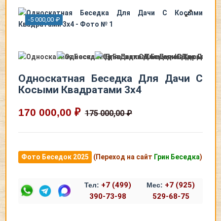
-5 000,00 ₽
Односкатная Беседка Для Дачи С
Косыми Квадратами 3х4
170 000,00 ₽
175 000,00 ₽
Фото Беседок 2025
(Переход на сайт
Грин Беседка
)
+7 (499)
+7 (925)
Тел:
Мес:
390-73-98
529-68-75