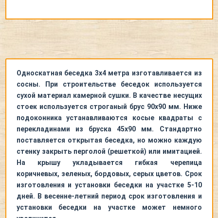
Односкатная беседка 3х4 метра изготавливается из
сосны. При строительстве беседок используется
сухой материал камерной сушки. В качестве несущих
стоек используется строганый брус 90х90 мм. Ниже
подоконника устанавливаются косые квадраты с
перекладинами из бруска 45х90 мм. Стандартно
поставляется открытая беседка, но можно каждую
стенку закрыть перголой (решеткой) или имитацией.
На крышу укладывается гибкая черепица
коричневых, зеленых, бордовых, серых цветов. Срок
изготовления и установки беседки на участке 5-10
дней. В весенне-летний период срок изготовления и
установки беседки на участке может немного