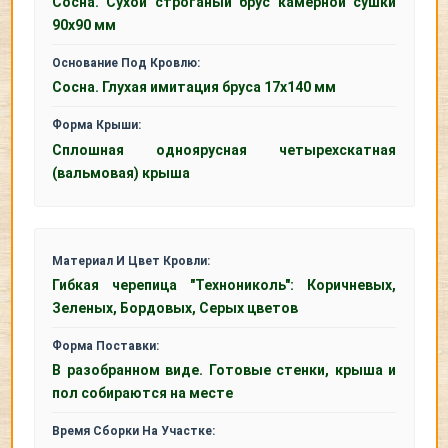
Сосна. Сухой строганый брус камерной сушки
90x90 мм
Основание Под Кровлю:
Сосна. Глухая имитация бруса 17х140 мм
Форма Крыши:
Сплошная одноярусная четырехскатная
(вальмовая) крыша
Материал И Цвет Кровли:
Гибкая черепица "Технониколь": Коричневых,
Зеленых, Бордовых, Серых цветов
Форма Поставки:
В разобранном виде. Готовые стенки, крыша и
пол собираются на месте
Время Сборки На Участке: