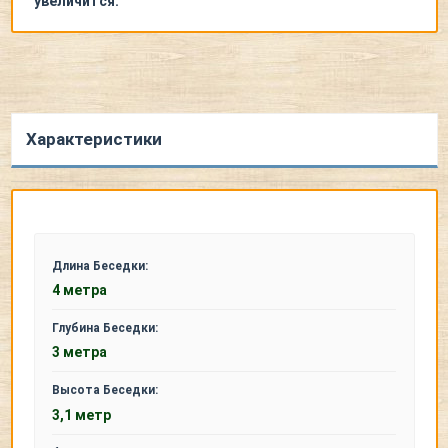
увеличится.
Характеристики
Длина Беседки:
4 метра
Глубина Беседки:
3 метра
Высота Беседки:
3,1 метр