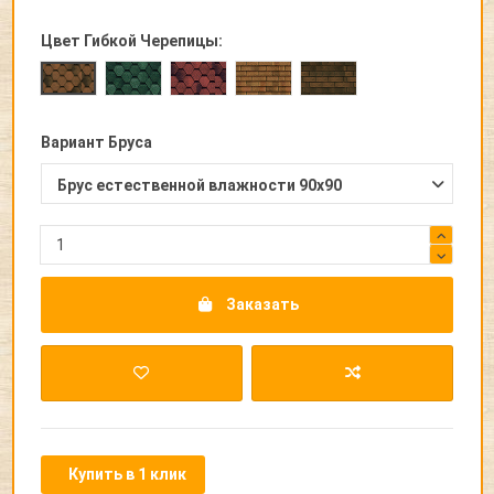
Цвет Гибкой Черепицы:
Прима Зеленая
Прима Бордовая
Трио Светло-Коричневая
Трио Коричневая
Прима Коричневая
Вариант Бруса
Заказать
Купить в 1 клик