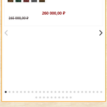
260 000,00 ₽
265 000,00 ₽